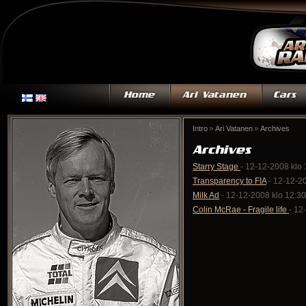
»
»
Intro
Ari Vatanen
Archives
Starry Stage
- 12-12-2008 klo 
Transparency to FIA
- 12-12-20
Milk Ad
- 12-12-2008 klo 12:30
Colin McRae - Fragile life
- 12