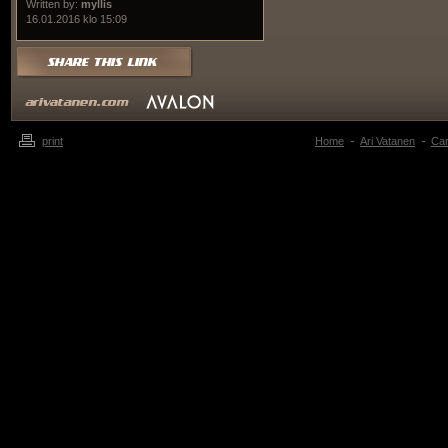
Written by:
myllis
16.01.2016 klo 15:09
print
Home
Ari Vatanen
Ca