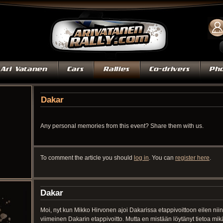
Dakar
Any personal memories from this event? Share them with us.
To comment the article you should
log in
. You can
register here
.
Dakar
Moi, nyt kun Mikko Hirvonen ajoi Dakarissa etappivoittoon eilen niin 
viimeinen Dakarin etappivoitto. Mutta en mistään löytänyt tietoa mi