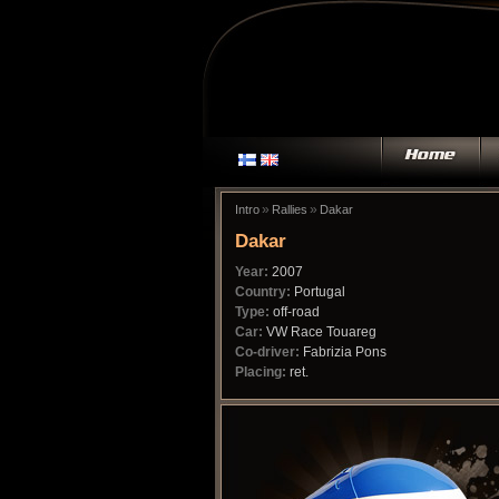
»
»
Intro
Rallies
Dakar
Dakar
Year:
2007
Country:
Portugal
Type:
off-road
Car:
VW Race Touareg
Co-driver:
Fabrizia Pons
Placing:
ret.