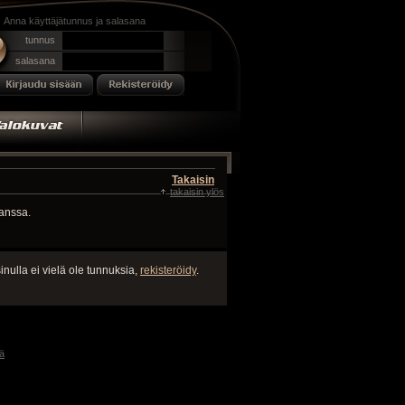
Anna käyttäjätunnus ja salasana
tunnus
salasana
Takaisin
takaisin ylös
kanssa.
inulla ei vielä ole tunnuksia,
rekisteröidy
.
ä